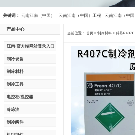
关键词：
云南江南（中国）
云南江南（中国）工程
云南江南（中国
产品中心
当前位置：
首页
>
制冷材料
>
科慕R407C
江南·官方端网站登录入口
制冷设备
制冷材料
制冷工具
电控柜/温控器
冷冻油
制冷阀件
机组组件