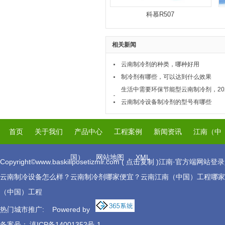
科慕R507
相关新闻
云南制冷剂的种类，哪种好用
制冷剂有哪些，可以达到什么效果
生活中需要环保节能型云南制冷剂，20
云南制冷设备制冷剂的型号有哪些
首页
关于我们
产品中心
工程案例
新闻资讯
江南（中
国）
网站地图
XML
Copyright©
www.baskiliposetizmir.com
(
点击复制
)江南·官方端网站登
云南制冷设备怎么样？云南制冷剂哪家便宜？云南江南（中国）工程哪家好
（中国）工程
热门城市推广: Powered by
备案号：
滇ICP备14001352号-1