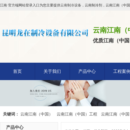
江南·官方端网站登录入口为您主要提供
云南制冷设备
，云南制冷剂，云南江南（中国
云南江南（
优质江南（中国
首页
关于我们
产品中心
工程案
关键词：
云南江南（中国）
云南江南（中国）工程
云南江南（中国
产品中心