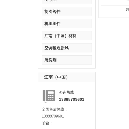
制冷阀件
机组组件
江南（中国）材料
空调暖通新风
清洗剂
江南（中国）
咨询热线
13888709601
全国售后热线：
13888709601
邮箱：