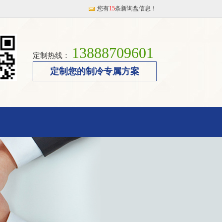
您有
15
条新询盘信息！
13888709601
定制热线：
定制您的制冷专属方案