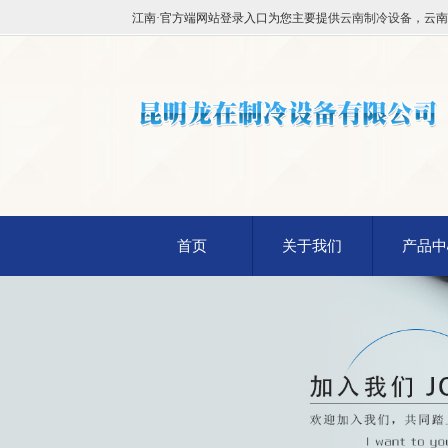
江南·官方端网站登录入口为您主要提供
云南制冷设备
，云南
首页
关于我们
产品中