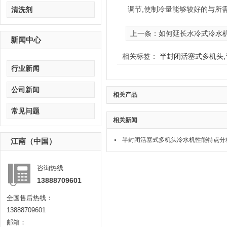
调节,使制冷量能够较好的与所
清洗剂
上一条：
如何延长水冷式冷水
新闻中心
相关标签：
半封闭活塞式多机头
,
行业新闻
公司新闻
相关产品
常见问题
相关新闻
半封闭活塞式多机头冷水机性能特点分
江南（中国）
咨询热线
13888709601
全国售后热线：
13888709601
邮箱：